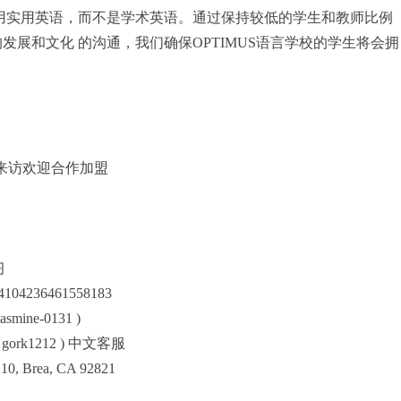
用实用英语，而不是学术英语。通过保持较低的学生和教师比例
发展和文化 的沟通，我们确保OPTIMUS语言学校的学生将会拥
！
是来访欢迎合作加盟
习
/4104236461558183
smine-0131 )
ork1212 ) 中文客服
0, Brea, CA 92821