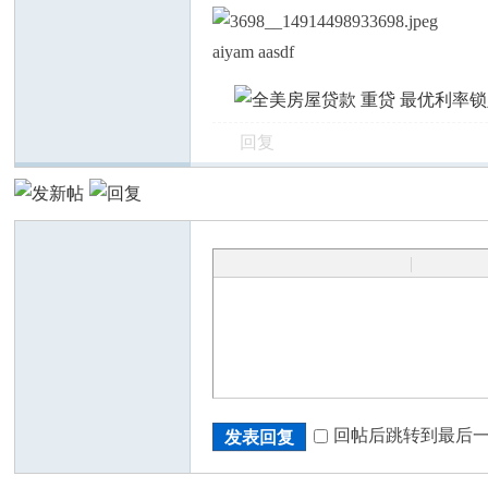
aiyam aasdf
回复
|
回帖后跳转到最后
发表回复