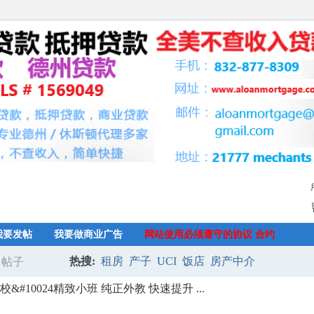
我要发帖
我要做商业广告
网站使用必须遵守的协议 合约
热搜:
租房
产子
UCI
饭店
房产中介
帖子
搜
学校&#10024精致小班 纯正外教 快速提升 ...