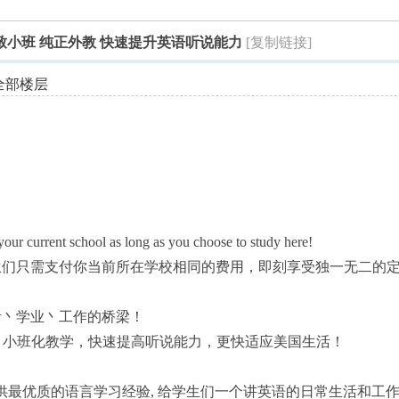
索
24精致小班 纯正外教 快速提升英语听说能力
[复制链接]
全部楼层
our current school as long as you choose to study here!
生们只需支付你当前所在学校相同的费用，即刻享受独一无二的
活丶学业丶工作的桥梁！
，小班化教学，快速提高听说能力，更快适应美国生活！
生提供最优质的语言学习经验, 给学生们一个讲英语的日常生活和工