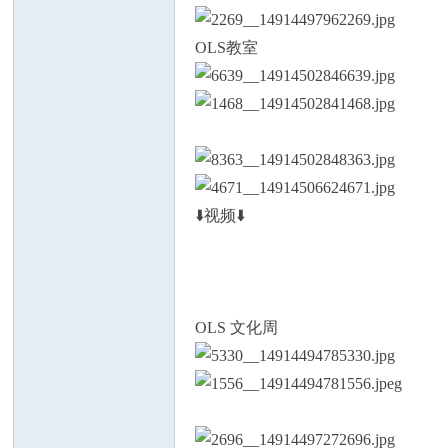
OLS教室
⬇️视频⬇️
OLS 文化周