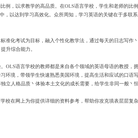
比例，以求教学的高品质。在OLS语言学校，学生和老师的比例为4:
集中，以达到学习高效化。众所周知，学习英语的关键在于多联
过标准化考试为目标，融入个性化教学法，通过每天的日志写作
，提升综合能力。
。OLS语言学校的教师都是来自各个领域的英语母语的教授，
学习环境，带领学生快速熟悉美国环境，提高生活和应试的口语
养独立人格品质丶体验本土文化的成长需要，给学生非同一般丶
言学校在网上为你提供详细的资料参考，帮助你攻克填表层层复