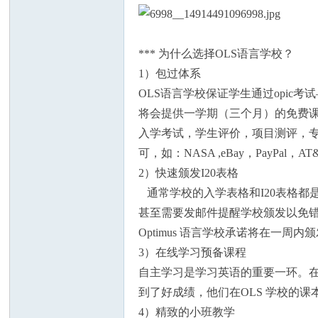
*** 为什么选择OLS语言学校？
1）包过体系
OLS语言学校保证学生通过opic
州
将会提供一学期（三个月）的免费课程
入学考试，学生评价，项目测评，专
可，如：NASA ,eBay，PayPa
2）快速颁发I20表格
通常学校的入学表格和I20表格
甚至需要发邮件提醒学校颁发以免
Optimus 语言学校承诺将在一
华
3）在线学习预备课程
自主学习是学习英语的重要一环。在
到了好成绩，他们在OLS 学校的课
4）精致的小班教学