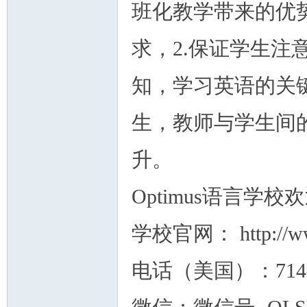
班化教学带来的优
求，2.保证学生
人
知，学习英语的关
生，教师与学生间
升。
Optimus语言
网
学校官网： http://ww
电话（美国）：71499