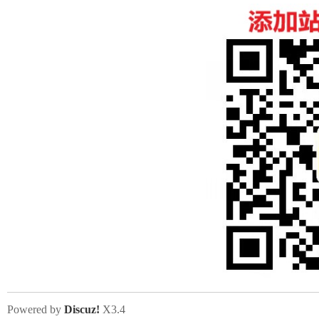
Powered by
Discuz!
X3.4