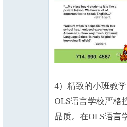
州
4）精致的小班教学
OLS语言学校严
华
品质。在OLS语言学