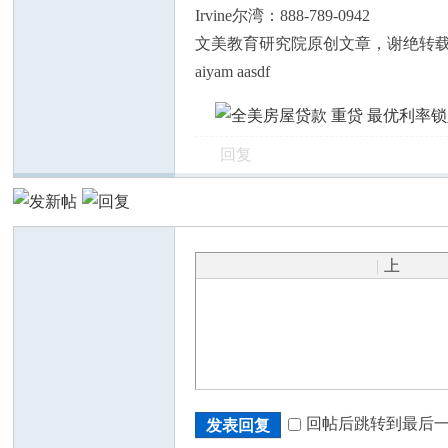
Irvine尔湾：888-789-0942
文美教育研究院原创文章，谢绝转
aiyam aasdf
回复
|
上
传
回帖后跳转到最后
发表回复