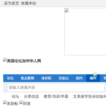
设为首页
收藏本站
论坛
热点新闻
洛杉矶
旧金山
纽约
德州
论坛
分类信息
教育/培训/学霸
文美留学告诉你如何