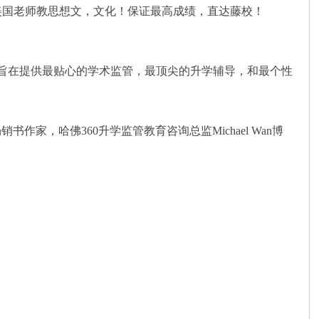
美国老师教思想文，文化！保证最高成绩，直达藤校！
。旨在提供最贴心的学术监管，最顶尖的升学辅导，和最个性
作家，哈佛360升学监管教育咨询总监Michael Wan博