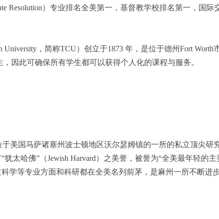
pute Resolution）专业排名全美第一，基督教学校排名第一，
tian University，简称TCU）创立于1873 年，是位于德州F
位学生，因此可确保所有学生都可以获得个人化的课程与服务。
ersity 是位于美国马萨诸塞州波士顿地区沃尔瑟姆镇的一所的私立顶
太哈佛”（Jewish Harvard）之美誉，被誉为“全美最年
文科学等专业方面和科研都在全美名列前茅，是麻州一所不断进