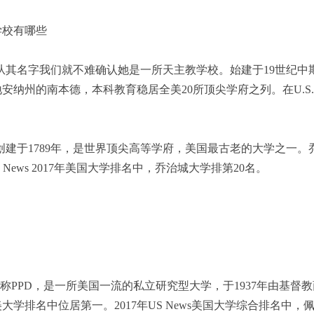
学校有哪些
otre Dame，从其名字我们就不难确认她是一所天主教学校。始建于
州的南本德，本科教育稳居全美20所顶尖学府之列。在U.S. Ne
ersity，创建于1789年，是世界顶尖高等学府，美国最古老的大学之一。乔
News 2017年美国大学排名中，乔治城大学排第20名。
iversity简称PPD，是一所美国一流的私立研究型大学，于193
学排名中位居第一。2017年US News美国大学综合排名中，