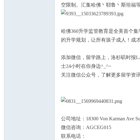
空限制。汇集哈佛丶耶鲁丶斯坦福
哈佛360升学监管教育是全美首个
的升学规划，让所有孩子成人！成
添加微信，留学路上，洛杉矶时报LA 
士24小时在你身边^_^~
关注微信公众号，了解更多留学资
公司地址：18300 Von Karman Ave Suite 
微信咨询：AGCEG015
联系电话：