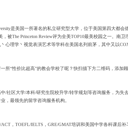
dist University是美国一所著名的私立研究型大学，位于美国第
，被The Princeton Review评为全美TOP10最美校
丶心理学丶视觉表演艺术等学科在美国名列前茅，其中又以CO
一所“性价比超高”的教会学校了呢？快扫描下方二维码，添加
中/社区大学/本科/研究生院校升学/转学规划等咨询服务，为
专业，最领先的留学咨询服务机构。
ACT，TOEFL/IELTS，GRE/GMAT培训和美国中学各