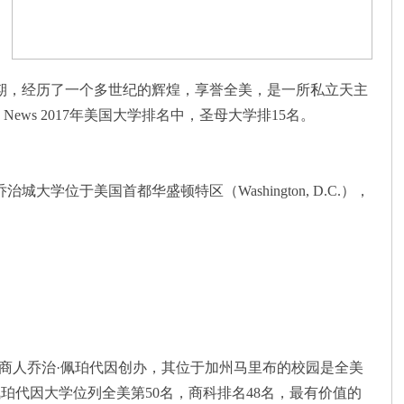
19世纪中期，经历了一个多世纪的辉煌，享誉全美，是一所私立天主
ws 2017年美国大学排名中，圣母大学排15名。
治城大学位于美国首都华盛顿特区（Washington, D.C.），
7年由基督教商人乔治·佩珀代因创办，其位于加州马里布的校园是全美
佩珀代因大学位列全美第50名，商科排名48名，最有价值的