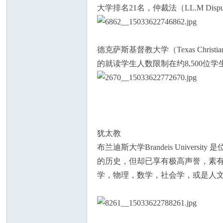
大学排名21名，仲裁法（LL.M Dis
德克萨斯基督教大学（Texas Chris
的就读学生人数限制在约8,500
州
犹太教
布兰迪斯大学Brandeis Univ
的历史，但却已享有极高声誉，素有“犹
华
学，物理，数学，社会学，或是人