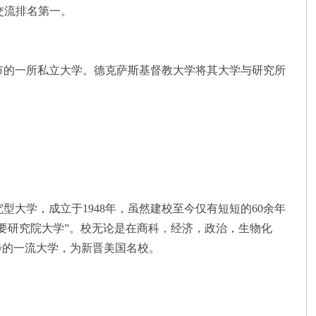
国际交流排名第一。
ort Worth市的一所私立大学。德克萨斯基督教大学将其大学与研究所
尖研究型大学，成立于1948年，虽然建校至今仅有短短的60余年
轻的主要研究院大学”。校无论是在商科，经济，政治，生物化
步的一流大学，为新晋美国名校。