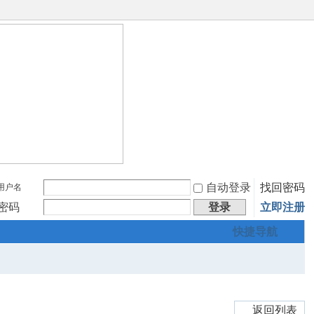
自动登录
找回密码
用户名
密码
登录
立即注册
快捷导航
返回列表