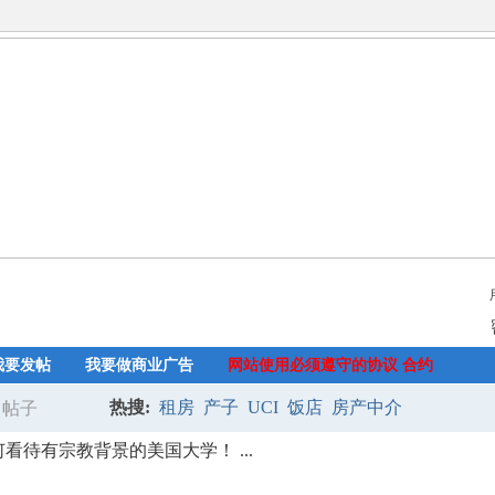
我要发帖
我要做商业广告
网站使用必须遵守的协议 合约
热搜:
租房
产子
UCI
饭店
房产中介
帖子
搜
看待有宗教背景的美国大学！ ...