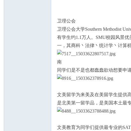
卫理公会
卫理公会大学Southern Metho
人
有学生约1.1万人。SMU校园风景优美
一，其商科丶法律丶统计学丶计算机
南
同学们是不是也都蠢蠢欲动想要申请
网
文美留学为来美及在美留学生提供高
是北美第一留学品，是美国本土最
文美教育为同学们提供最专业的SAT/