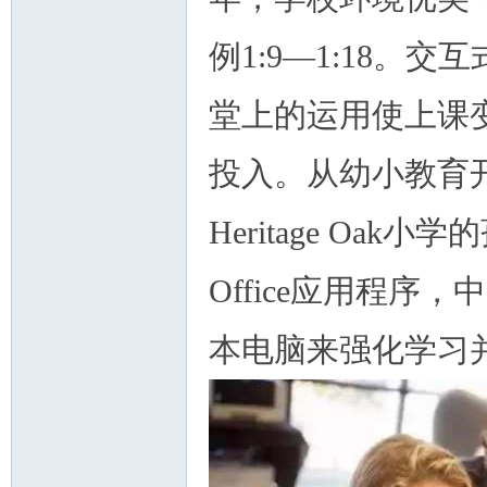
例1:9—1:18
堂上的运用使上课
投入。从幼小教育
Heritage O
Office应用程
本电脑来强化学习