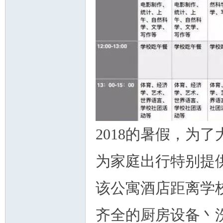
2018的暑假，为
为家庭出行特别提
该公寓酒店距离学
齐全的厨房设备丶