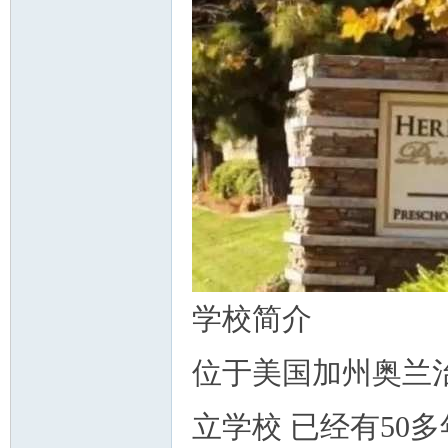
州
学校简介
华
位于美国加州奥兰治县
立学校 已经有50