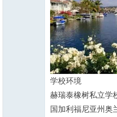
学校环境
赫瑞泰橡树私立学校
国加利福尼亚州奥