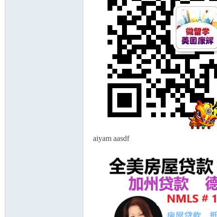
aiyam aasdf