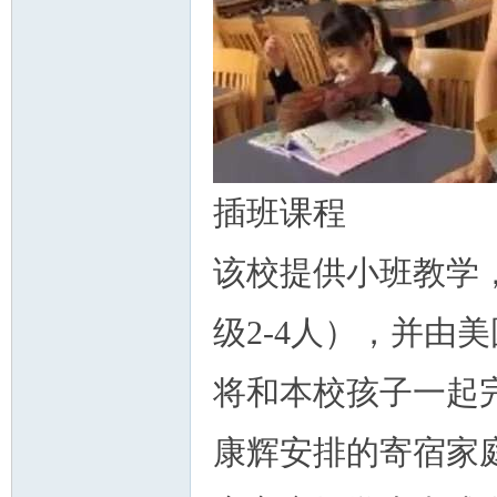
插班课程
该校提供小班教学
级2-4人），并由
将和本校孩子一起
康辉安排的寄宿家