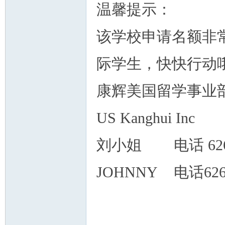
温馨提示：
该学校申请名额非常
际学生，快快行动
康辉美国留学事业
US Kanghui Inc
刘小姐 电话 626348
JOHNNY 电话62636
团队