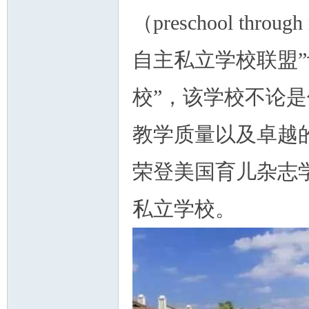
（preschool thr
自主私立学校联盟”
人
校”，该学校不论
教学质量以及卓越的
荣登美国育儿杂志学
私立学校。
网