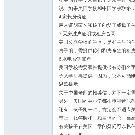
说，如果美国学校和中国学校联络
4 家长身份证
用来证明家长和孩子的父子或母子
5 买房过户证明或租房合同
美国公立学校的学区，是和学生的住
州
房子的，需提供你们和房东签的租房
6 水电费等账单
美国学校需要家长提供带有你们名
子入学后再提供。因为，您不可能
温馨提示
关于中国老师的推荐信，并不一定
另外，美国的中小学都很重视音乐
华
还有，孩子刚来时，肯定会不适应
带上一张笑脸和一颗自信的心，高
有关孩子在美国上学的疑问可以私信或加
aiyam aasdf