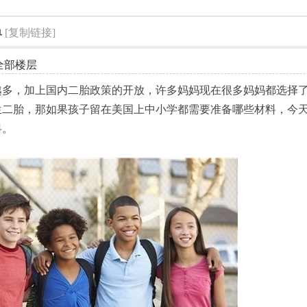
索
单
[复制链接]
全部楼层
越多，加上国内二胎政策的开放，许多妈妈现在很多妈妈都选择
生二胎，那如果孩子留在美国上中小学都需要准备哪些材料，今
料。