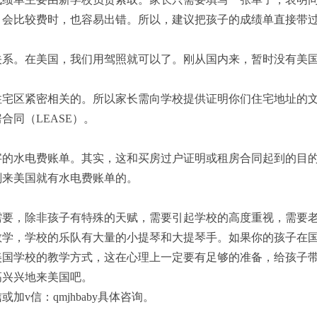
，会比较费时，也容易出错。所以，建议把孩子的成绩单直接带
关系。在美国，我们用驾照就可以了。刚从国内来，暂时没有美
宅区紧密相关的。所以家长需向学校提供证明你们住宅地址的文
合同（LEASE）。
字的水电费账单。其实，这和买房过户证明或租房合同起到的目
刚来美国就有水电费账单的。
需要，除非孩子有特殊的天赋，需要引起学校的高度重视，需要
教学，学校的乐队有大量的小提琴和大提琴手。如果你的孩子在
美国学校的教学方式，这在心理上一定要有足够的准备，给孩子
高兴兴地来美国吧。
v信：qmjhbaby具体咨询。