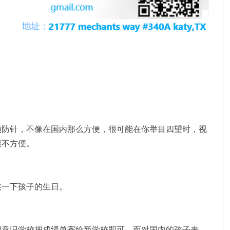
预防针，不像在国内那么方便，很可能在你举目四望时，视
很不方便。
实一下孩子的生日。
同意旧学校把成绩单寄给新学校即可。而对国内的孩子来