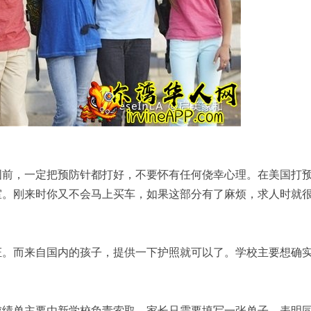
国前，一定把预防针都打好，不要怀有任何侥幸心理。在美国打
室。刚来时你又不会马上买车，如果这部分有了麻烦，求人时就
证。而来自国内的孩子，提供一下护照就可以了。学校主要想确
成绩单主要由新学校负责索取。家长只需要填写一张单子，表明