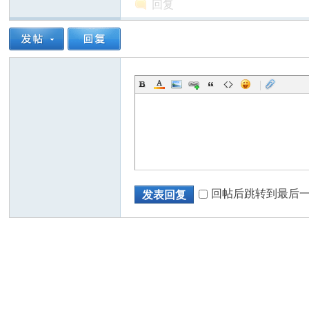
回复
|
回帖后跳转到最后
发表回复