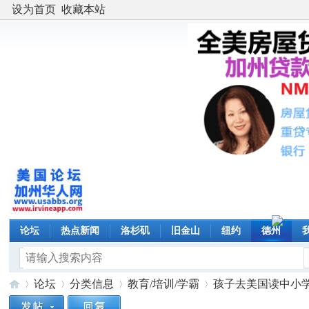
设为首页
收藏本站
论坛
热点新闻
洛杉矶
旧金山
纽约
德州
论坛
分类信息
教育/培训/学霸
孩子去美国读中小