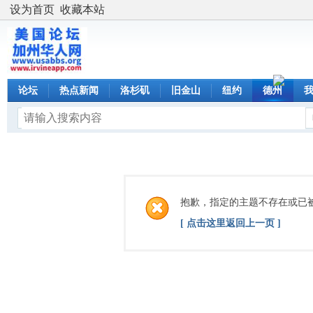
设为首页
收藏本站
论坛
热点新闻
洛杉矶
旧金山
纽约
德州
抱歉，指定的主题不存在或已
[ 点击这里返回上一页 ]