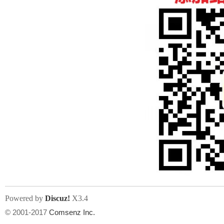
人
网
Powered by
Discuz!
X3.4
© 2001-2017
Comsenz Inc.