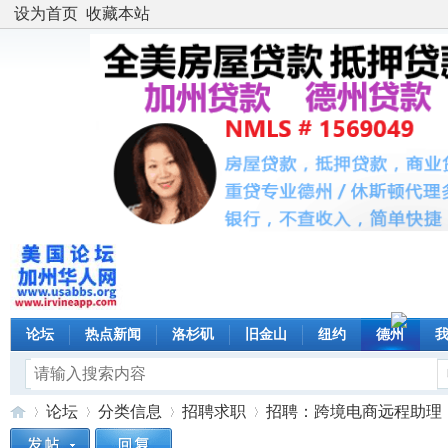
设为首页
收藏本站
论坛
热点新闻
洛杉矶
旧金山
纽约
德州
论坛
分类信息
招聘求职
招聘：跨境电商远程助理（可