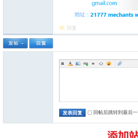
回复
州
|
华
回帖后跳转到最后一
发表回复