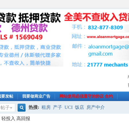
我要发帖
我要做商业广告
网站使用必须遵守的协议 合约
热搜:
租房
产子
UCI
饭店
房产中介
帖子
搜
轻投入 高回报