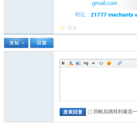
回复
州
|
华
回帖后跳转到最后
发表回复