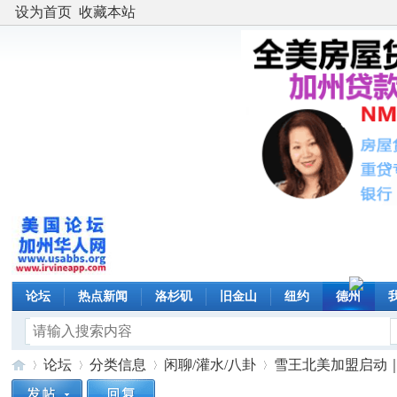
设为首页
收藏本站
论坛
热点新闻
洛杉矶
旧金山
纽约
德州
论坛
分类信息
闲聊/灌水/八卦
雪王北美加盟启动｜