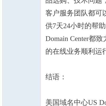
品选购、技术问题，还是
客户服务团队都可
供7天24小时的帮
Domain Cen
的在线业务顺利运
结语：
美国域名中心US Do