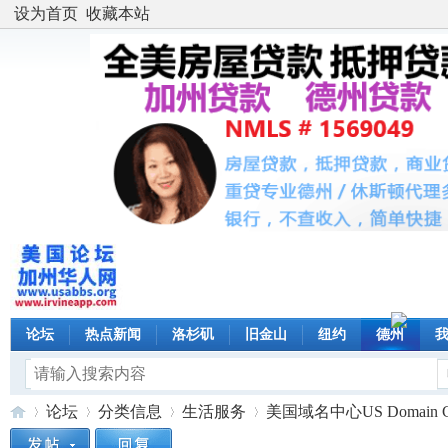
设为首页
收藏本站
论坛
热点新闻
洛杉矶
旧金山
纽约
德州
论坛
分类信息
生活服务
美国域名中心US Domain Cente