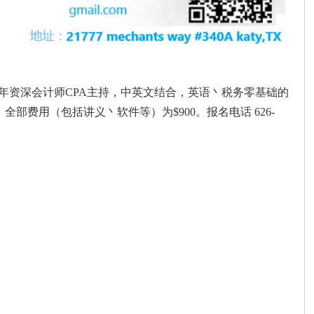
2年资深会计师CPA主持，中英文结合，英语丶税务零基础的
费用（包括讲义丶软件等）为$900。报名电话 626-