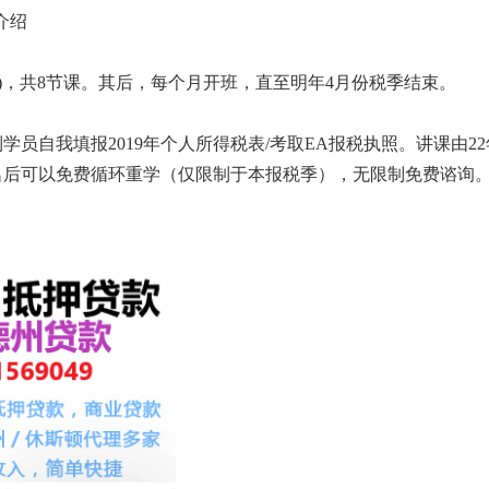
介绍
3:00)，共8节课。其后，每个月开班，直至明年4月份税季结束。
员自我填报2019年个人所得税表/考取EA报税执照。讲课由2
可以免费循环重学（仅限制于本报税季），无限制免费谘询。 全部