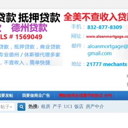
我要发帖
我要做商业广告
网站使用必须遵守的协议 合约
热搜:
租房
产子
UCI
饭店
房产中介
帖子
搜