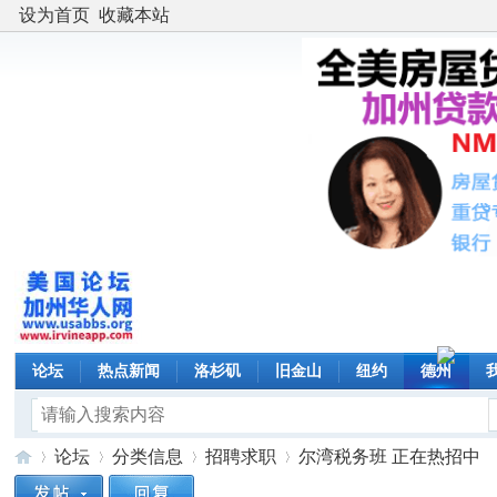
设为首页
收藏本站
论坛
热点新闻
洛杉矶
旧金山
纽约
德州
论坛
分类信息
招聘求职
尔湾税务班 正在热招中