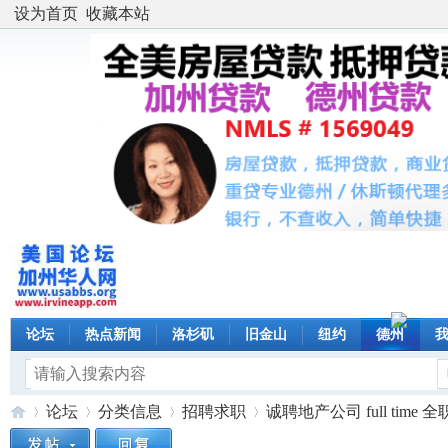
设为首页
收藏本站
论坛
热点新闻
洛杉矶
旧金山
纽约
德州
论坛
分类信息
招聘求职
诚聘地产公司 full time