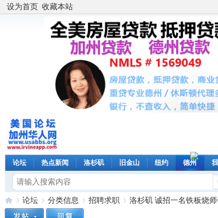
设为首页
收藏本站
论坛
热点新闻
洛杉矶
旧金山
纽约
德州
论坛
分类信息
招聘求职
洛杉矶 诚招一名铁板烧师