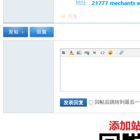
回复
人
|
网
回帖后跳转到最后一
发表回复