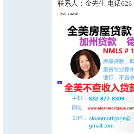
联系人：金先生 电话626 551 
aiyam aasdf
州
华