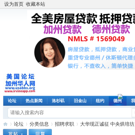
设为首页
收藏本站
论坛
热点新闻
洛杉矶
旧金山
纽约
德州
论坛
分类信息
招聘求职
大华现正诚征 中央烘培坊