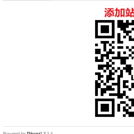
Powered by
Discuz!
X3.4