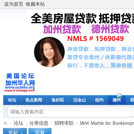
设为首页
收藏本站
论坛
热点新闻
洛杉矶
旧金山
纽约
德州
论坛
分类信息
招聘求职
J&W Marble Inc Bookk