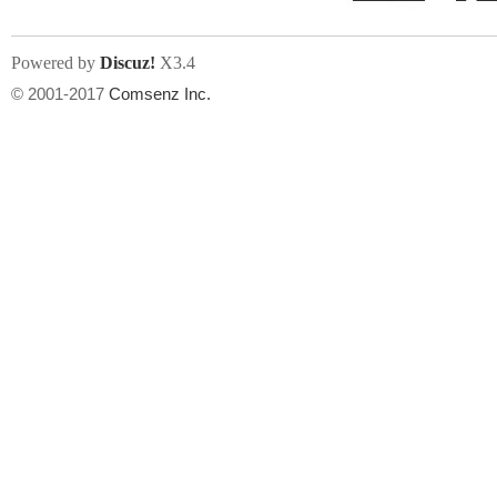
Powered by
Discuz!
X3.4
© 2001-2017
Comsenz Inc.