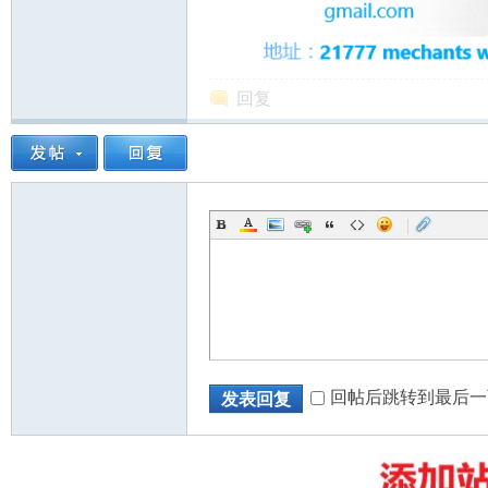
回复
州
|
华
回帖后跳转到最后一
发表回复