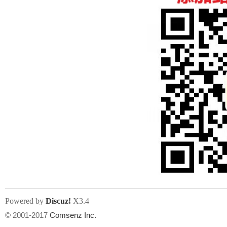
人
网
Powered by
Discuz!
X3.4
© 2001-2017
Comsenz Inc.