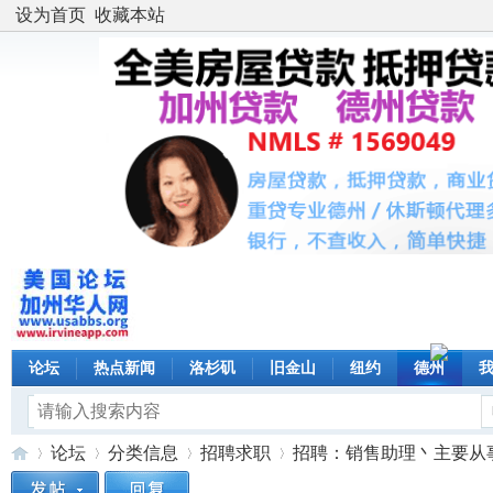
设为首页
收藏本站
论坛
热点新闻
洛杉矶
旧金山
纽约
德州
论坛
分类信息
招聘求职
招聘：销售助理丶主要从