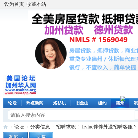
设为首页
收藏本站
论坛
热点新闻
洛杉矶
旧金山
纽约
德州
论坛
分类信息
招聘求职
Irvine伴伴外送招聘客