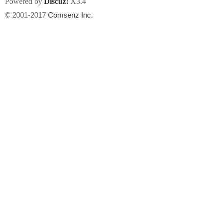
Powered by
Discuz!
X3.4
© 2001-2017
Comsenz Inc.