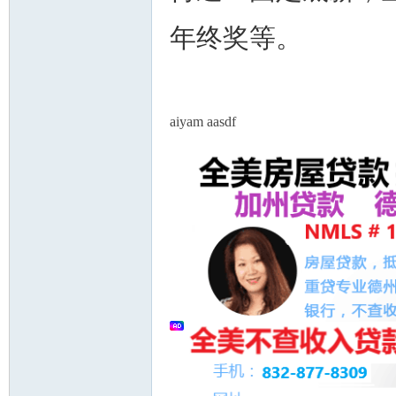
年终奖等。
人
aiyam aasdf
网