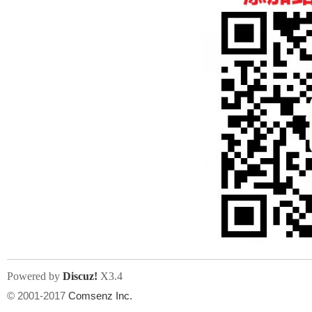
人
网
Powered by
Discuz!
X3.4
© 2001-2017
Comsenz Inc.