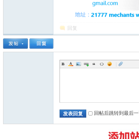
回复
州
|
华
回帖后跳转到最后一
发表回复