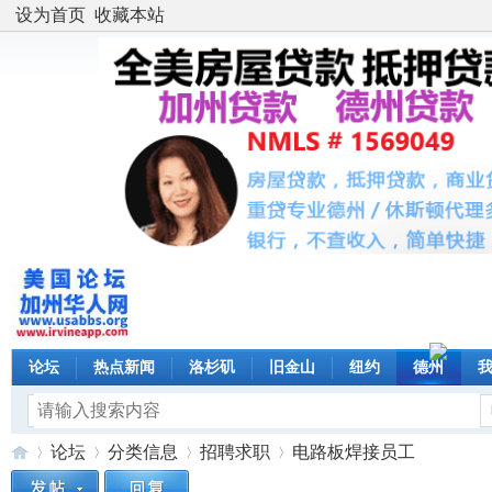
设为首页
收藏本站
论坛
热点新闻
洛杉矶
旧金山
纽约
德州
论坛
分类信息
招聘求职
电路板焊接员工