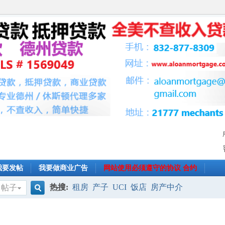
我要发帖
我要做商业广告
网站使用必须遵守的协议 合约
热搜:
租房
产子
UCI
饭店
房产中介
帖子
搜