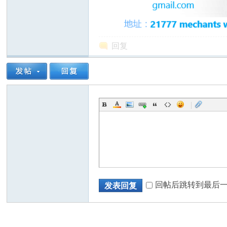
回复
州
|
华
回帖后跳转到最后
发表回复