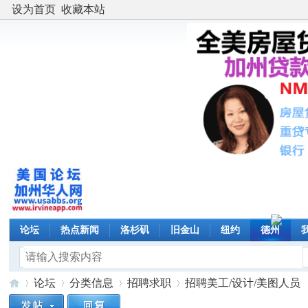
设为首页
收藏本站
论坛
热点新闻
洛杉矶
旧金山
纽约
德州
论坛
分类信息
招聘求职
招聘美工/设计/美图人员