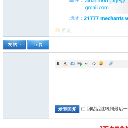
人
回复
|
网
回帖后跳转到最后一
发表回复