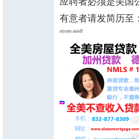
应聘者必须是美国
有意者请发简历至
aiyam aasdf
州
华