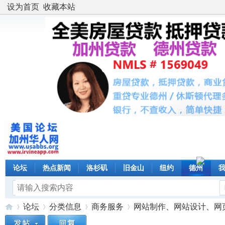
设为首页
收藏本站
论坛
热点新闻
洛杉矶
旧金山
纽约
德州
论坛
分类信息
商务服务
网站制作、网站设计、网页