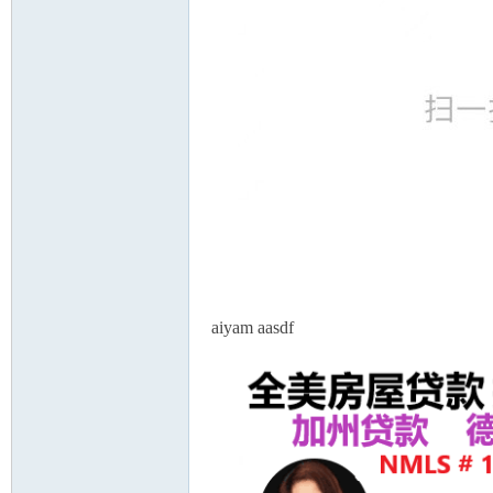
aiyam aasdf