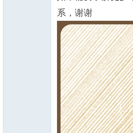
系，谢谢
人
网