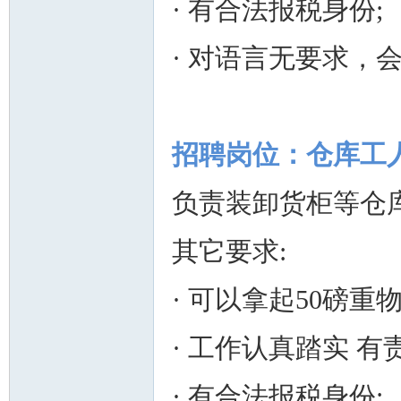
· 有合法报税身份;
· 对语言无要求，
招聘岗位：仓库工
负责装卸货柜等仓
其它要求:
· 可以拿起50磅重
· 工作认真踏实 
· 有合法报税身份;