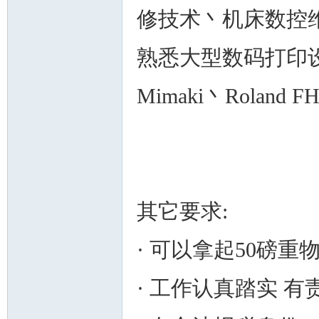
修技术丶机床数控
熟悉大型数码打印设备 Du
Mimaki丶Rolan
其它要求:
· 可以拿起50磅重
· 工作认真踏实 