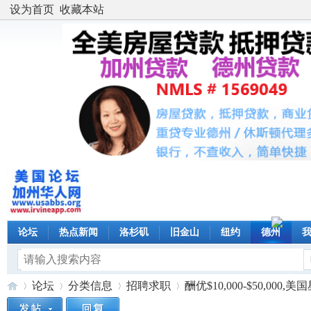
设为首页
收藏本站
论坛
热点新闻
洛杉矶
旧金山
纽约
德州
论坛
分类信息
招聘求职
酬优$10,000-$50,00