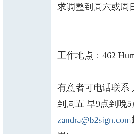
求调整到周六或周
工作地点：462 Human
有意者可电话联系 人力
到周五 早9点到晚5
zandra@b2sign.com