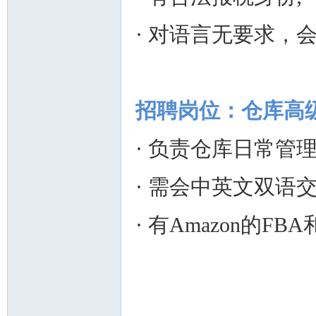
· 对语言无要求，
招聘岗位：仓库高
· 负责仓库日常管
· 需会中英文双语
· 有Amazon的F