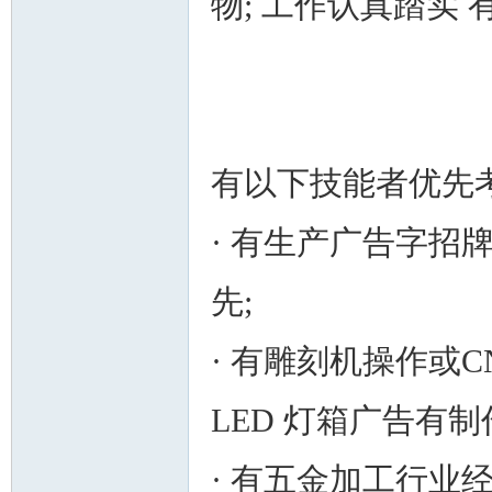
物; 工作认真踏实
州
有以下技能者优先
· 有生产广告字招牌
先;
· 有雕刻机操作或
华
LED 灯箱广告有
· 有五金加工行业经验