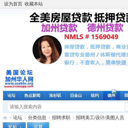
设为首页
收藏本站
论坛
热点新闻
洛杉矶
旧金山
纽约
德州
论坛
分类信息
招聘求职
招聘美工/设计/美图人员