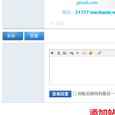
回复
州
|
华
回帖后跳转到最后一
发表回复