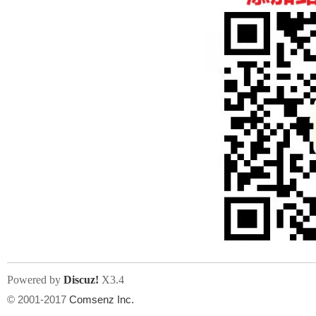
人
网
Powered by
Discuz!
X3.4
© 2001-2017
Comsenz Inc.