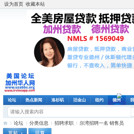
设为首页
收藏本站
论坛
热点新闻
洛杉矶
旧金山
纽约
德州
论坛
分类信息
招聘求职
尔湾招聘一名 销售员