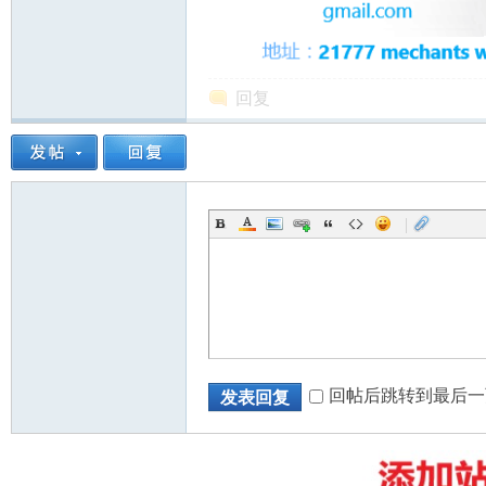
回复
州
|
华
回帖后跳转到最后一
发表回复