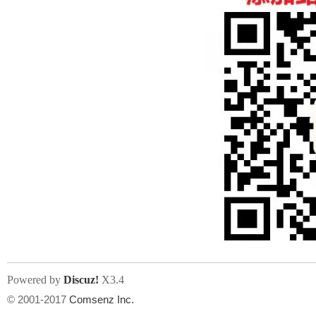
人
网
Powered by
Discuz!
X3.4
© 2001-2017
Comsenz Inc.