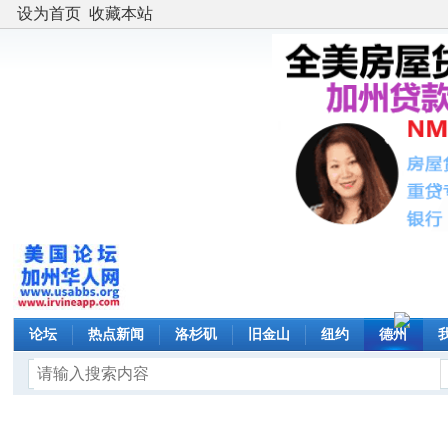
设为首页
收藏本站
论坛
热点新闻
洛杉矶
旧金山
纽约
德州