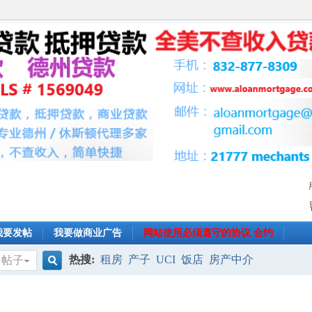
我要发帖
我要做商业广告
网站使用必须遵守的协议 合约
热搜:
租房
产子
UCI
饭店
房产中介
帖子
搜