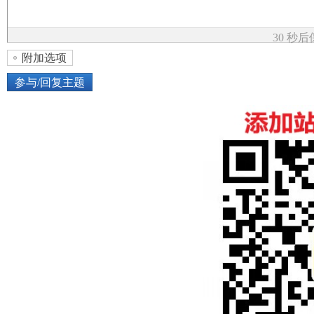
论
30 秒
附加选项
参与/回复主题
上传图片
网络图片
坛
或将图片直接拖到这里
加
点击图片添加到帖子内容中