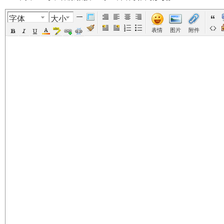
字体
大小
美
›
›
›
›
表情
图片
附件
国