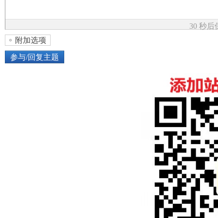
论
30 秒
附加选项
参与/回复主题
上传图片
网络图片
坛
或将图片直接拖到这里
加
点击图片添加到帖子内容中