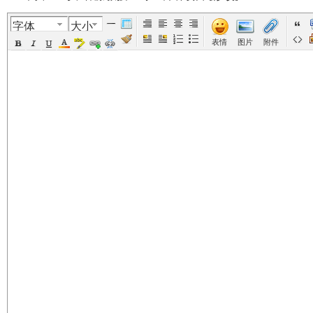
字体
大小
美
›
›
›
›
表情
图片
附件
国