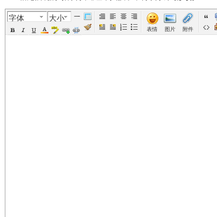
字体
大小
美
›
›
›
›
表情
图片
附件
国