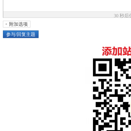
论
30 秒
附加选项
参与/回复主题
上传图片
网络图片
坛
或将图片直接拖到这里
加
点击图片添加到帖子内容中