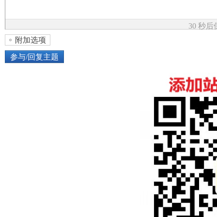
论
30 秒
附加选项
参与/回复主题
上传图片
网络图片
坛
或将图片直接拖到这里
加
点击图片添加到帖子内容中