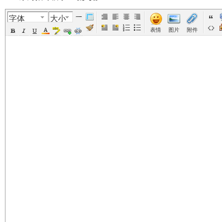
字体
大小
美
›
›
›
›
›
表情
图片
附件
国