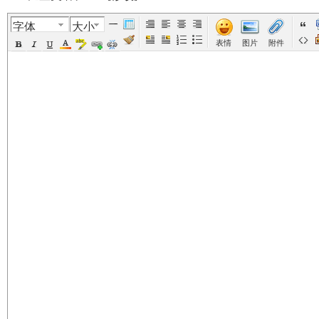
字体
大小
美
›
›
›
›
›
表情
图片
附件
国