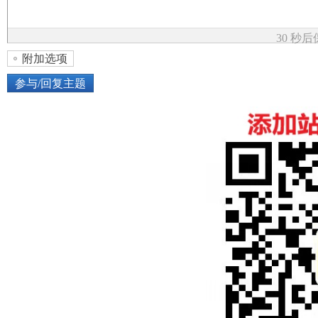
论
30 秒
附加选项
参与/回复主题
上传图片
网络图片
坛
或将图片直接拖到这里
加
点击图片添加到帖子内容中