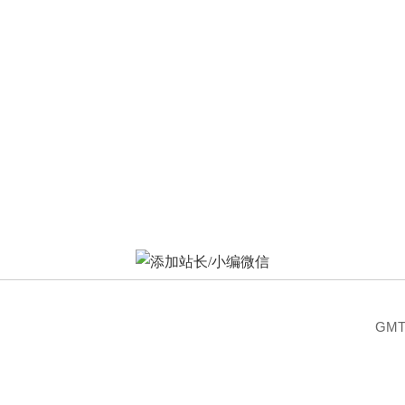
索
›
GMT-