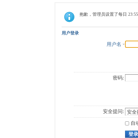
抱歉，管理员设置了每日 23:5
用户登录
用户名
密码:
安全提问:
自
登