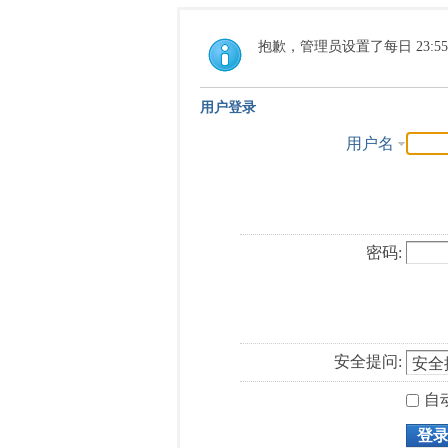
抱歉，管理员设置了每日 23:5
用户登录
用户名
密码:
安全提问:
自
登