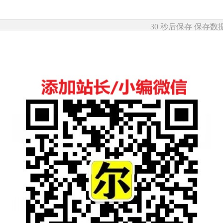
30 秒后保存
保存数