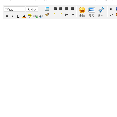
字体
大小
美
›
›
›
›
表情
图片
附件
国