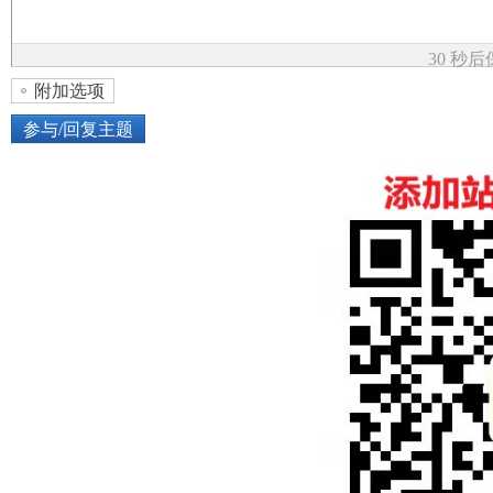
论
30 秒
附加选项
参与/回复主题
上传图片
网络图片
坛
或将图片直接拖到这里
加
点击图片添加到帖子内容中