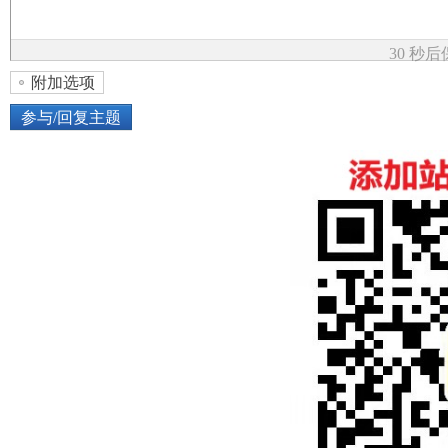
论
30 秒
附加选项
参与/回复主题
上传图片
网络图片
坛
或将图片直接拖到这里
加
点击图片添加到帖子内容中