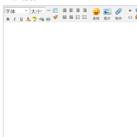
字体
大小
美
›
›
›
›
›
表情
图片
附件
国