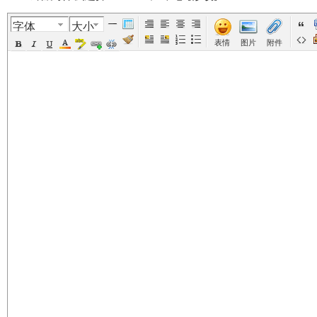
字体
大小
美
›
›
›
›
表情
图片
附件
国