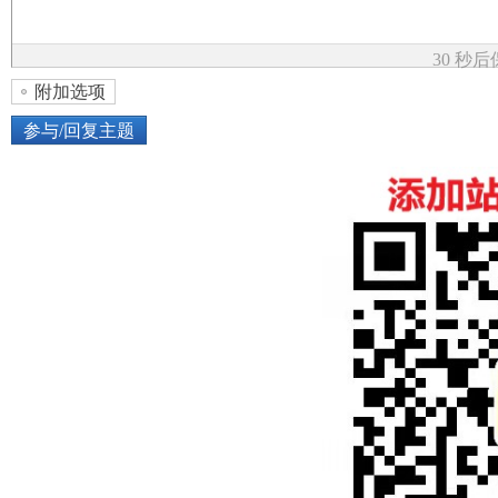
论
30 秒
附加选项
参与/回复主题
上传图片
网络图片
坛
或将图片直接拖到这里
加
点击图片添加到帖子内容中