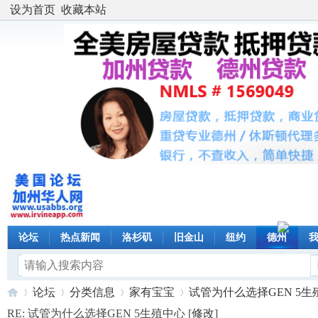
设为首页
收藏本站
论坛
热点新闻
洛杉矶
旧金山
纽约
德州
论坛
分类信息
家有宝宝
试管为什么选择GEN 5生殖中
RE: 试管为什么选择GEN 5生殖中心 [
修改
]