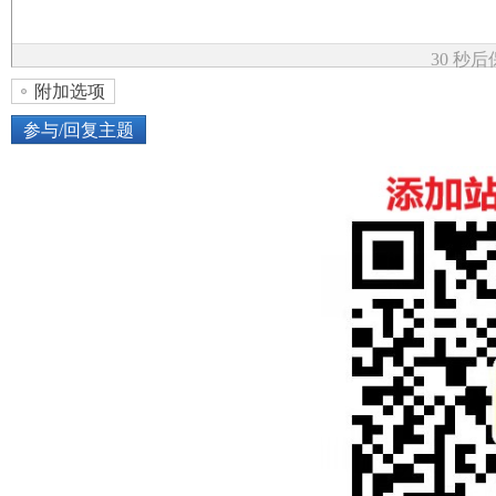
论
30 秒
附加选项
参与/回复主题
上传图片
网络图片
坛
或将图片直接拖到这里
加
点击图片添加到帖子内容中