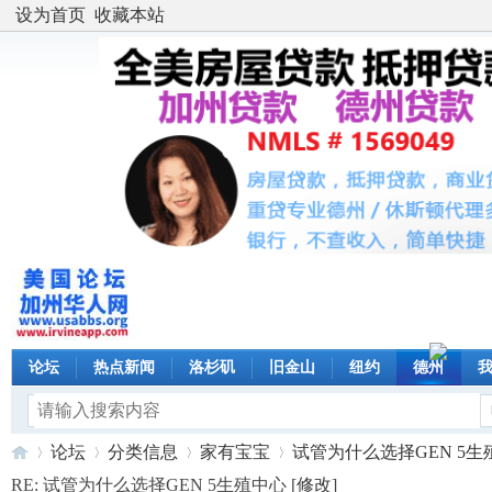
设为首页
收藏本站
论坛
热点新闻
洛杉矶
旧金山
纽约
德州
论坛
分类信息
家有宝宝
试管为什么选择GEN 5生殖中
RE: 试管为什么选择GEN 5生殖中心 [
修改
]