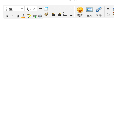
字体
大小
美
›
›
›
›
表情
图片
附件
国