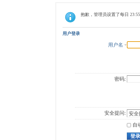
抱歉，管理员设置了每日 23:5
用户登录
用户名
密码:
安全提问:
自
登