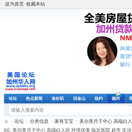
设为首页
收藏本站
论坛
热点新闻
洛杉矶
旧金山
纽约
德州
论坛
分类信息
家有宝宝
美尔美月子中心 高端白人区 
RE: 美尔美月子中心 高端白人区 环境优美 临近医院 超市 生活