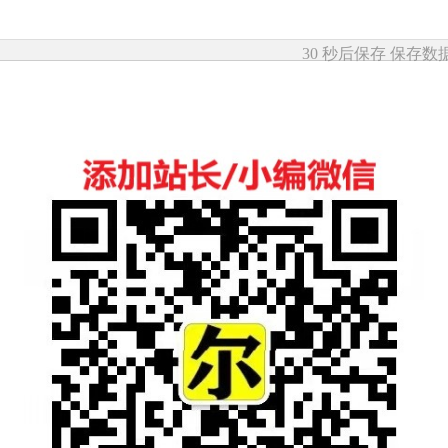
30 秒后保存
保存数