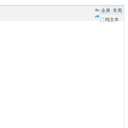
全屏
常用
纯文本