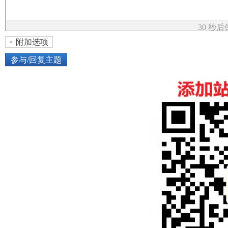
论
30 秒
附加选项
参与/回复主题
上传图片
网络图片
坛
或将图片直接拖到这里
加
点击图片添加到帖子内容中