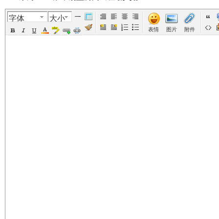
字体
大小
美
›
›
›
›
表情
图片
附件
国