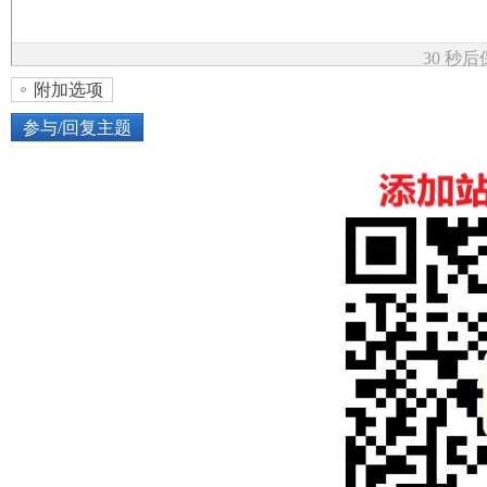
论
30 秒
附加选项
参与/回复主题
上传图片
网络图片
坛
或将图片直接拖到这里
加
点击图片添加到帖子内容中