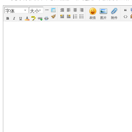
字体
大小
美
›
›
›
›
表情
图片
附件
国