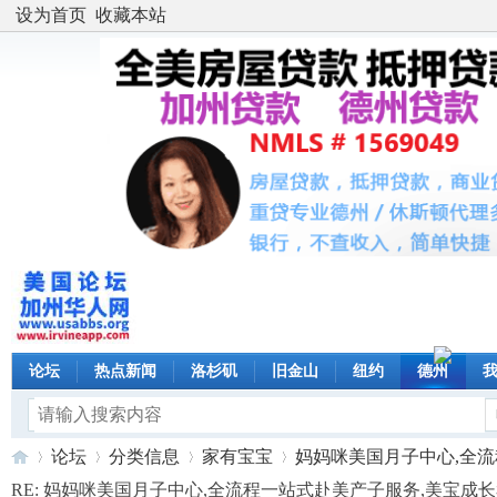
设为首页
收藏本站
论坛
热点新闻
洛杉矶
旧金山
纽约
德州
论坛
分类信息
家有宝宝
妈妈咪美国月子中心,全流程一
RE: 妈妈咪美国月子中心,全流程一站式赴美产子服务,美宝成长