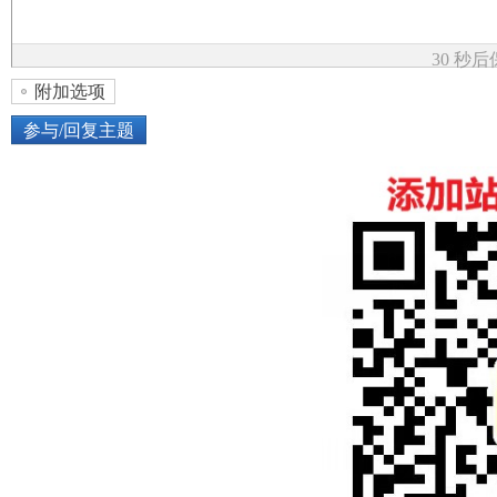
论
30 秒
附加选项
参与/回复主题
上传图片
网络图片
坛
或将图片直接拖到这里
加
点击图片添加到帖子内容中