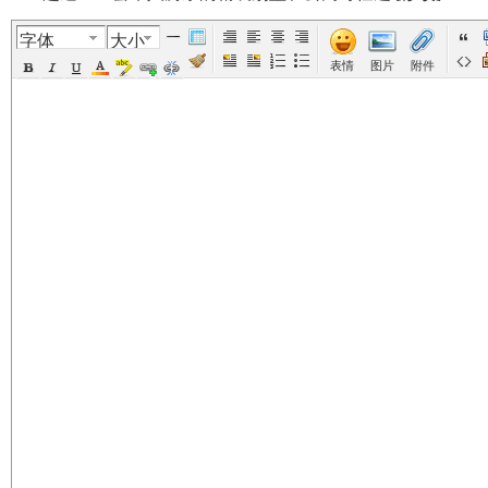
字体
大小
美
›
›
›
›
表情
图片
附件
国