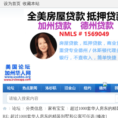
设为首页
收藏本站
论坛
热点新闻
洛杉矶
旧金山
纽约
德州
论坛
分类信息
家有宝宝
超过1000套华人房东的精装
RE: 超过1000套华人房东的精装别墅和公寓可任选 [
修改
]