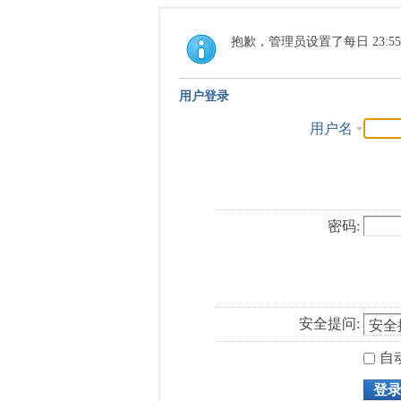
抱歉，管理员设置了每日 23:5
用户登录
用户名
密码:
安全提问:
自
登