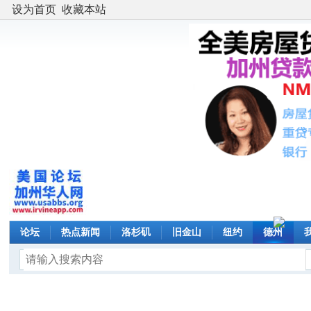
设为首页
收藏本站
论坛
热点新闻
洛杉矶
旧金山
纽约
德州