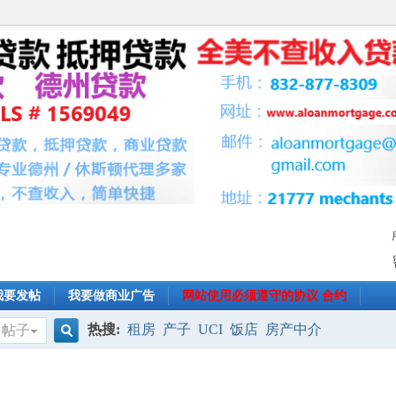
我要发帖
我要做商业广告
网站使用必须遵守的协议 合约
热搜:
租房
产子
UCI
饭店
房产中介
帖子
搜