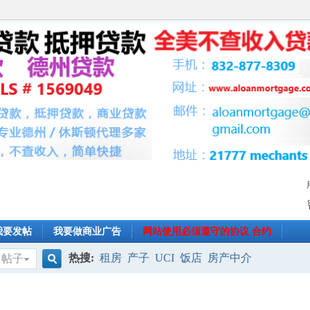
我要发帖
我要做商业广告
网站使用必须遵守的协议 合约
热搜:
租房
产子
UCI
饭店
房产中介
帖子
搜