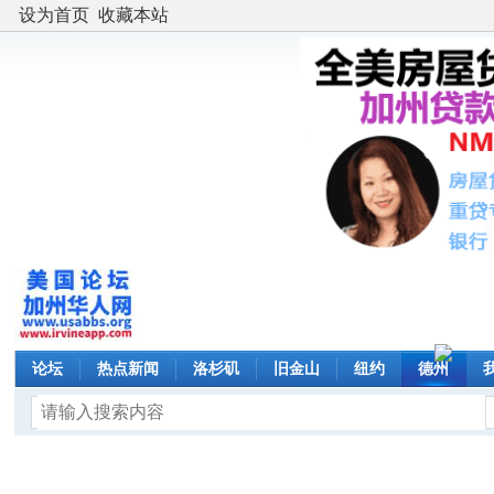
设为首页
收藏本站
论坛
热点新闻
洛杉矶
旧金山
纽约
德州