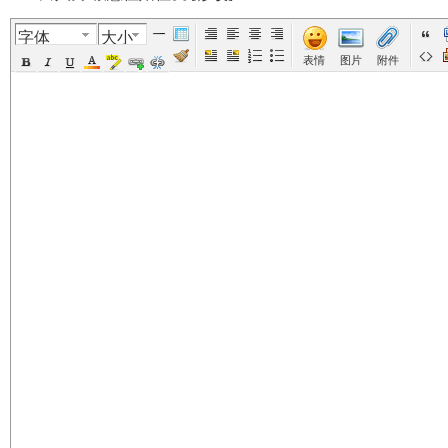
字体
大小
美
›
›
›
›
›
表情
图片
附件
国