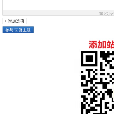
论
30 秒
附加选项
参与/回复主题
上传图片
网络图片
坛
或将图片直接拖到这里
加
点击图片添加到帖子内容中