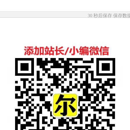
30 秒后保存
保存数