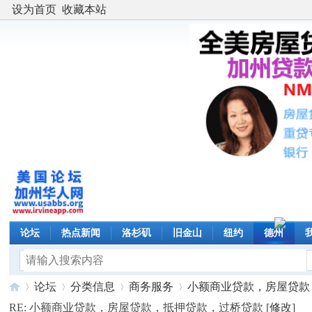
设为首页
收藏本站
论坛
热点新闻
洛杉矶
旧金山
纽约
德州
论坛
分类信息
商务服务
小额商业贷款，房屋贷款，抵
RE: 小额商业贷款，房屋贷款，抵押贷款，过桥贷款 [
修改
]