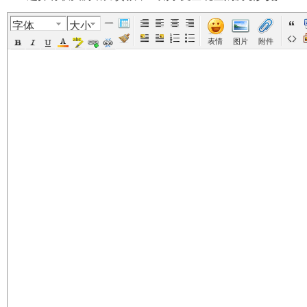
字体
大小
美
›
›
›
›
表情
图片
附件
国