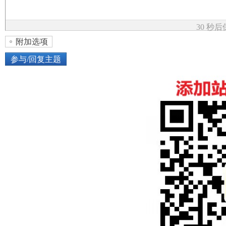
论
30 秒
附加选项
参与/回复主题
上传图片
网络图片
坛
或将图片直接拖到这里
加
点击图片添加到帖子内容中