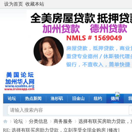
设为首页
收藏本站
论坛
热点新闻
洛杉矶
旧金山
纽约
德州
论坛
分类信息
商务服务
选择有联买房助力贷款，立刻
RE: 选择有联买房助力贷款，立刻享受全现金购房 [
修改
]