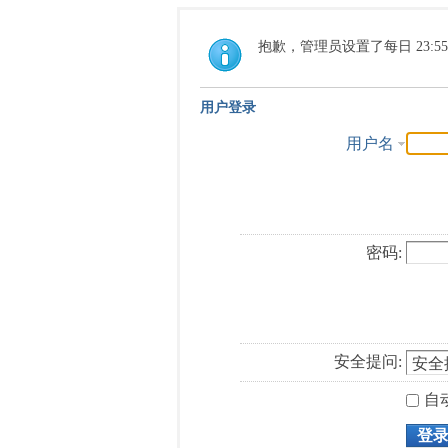
抱歉，管理员设置了每日 23:5
用户登录
用户名
密码:
安全提问:
自
登