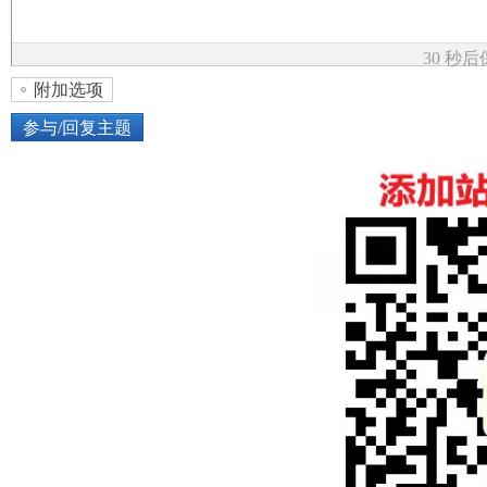
论
30 秒
附加选项
参与/回复主题
上传图片
网络图片
坛
或将图片直接拖到这里
加
点击图片添加到帖子内容中