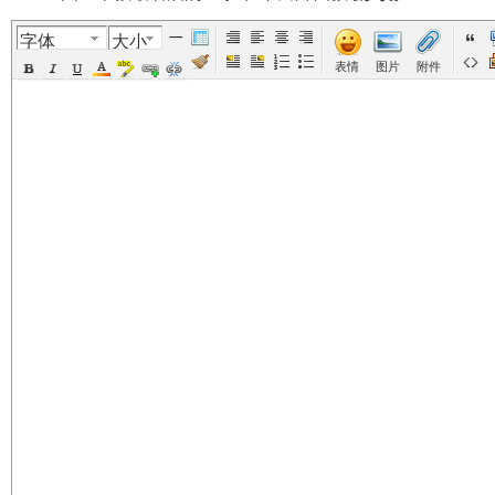
字体
大小
美
›
›
›
›
表情
图片
附件
国