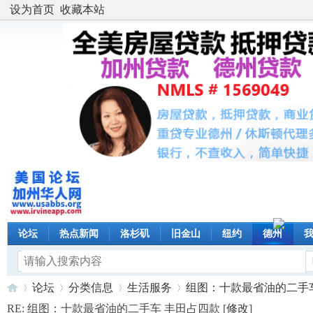
设为首页
收藏本站
论坛
热点新闻
洛杉矶
旧金山
纽约
德州
论坛
分类信息
生活服务
组图：十款最省油的二手车 丰
RE: 组图：十款最省油的二手车 丰田占四款 [
修改
]